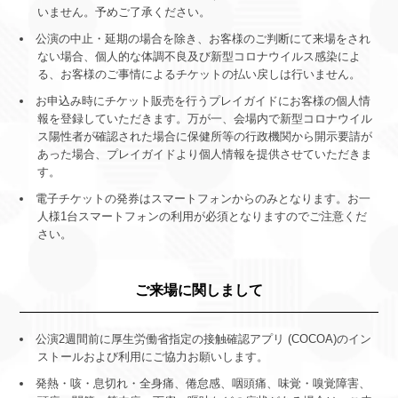
いません。予めご了承ください。
公演の中止・延期の場合を除き、お客様のご判断にて来場をされ
ない場合、個人的な体調不良及び新型コロナウイルス感染によ
る、お客様のご事情によるチケットの払い戻しは行いません。
お申込み時にチケット販売を行うプレイガイドにお客様の個人情
報を登録していただきます。万が一、会場内で新型コロナウイル
ス陽性者が確認された場合に保健所等の行政機関から開示要請が
あった場合、プレイガイドより個人情報を提供させていただきま
す。
電子チケットの発券はスマートフォンからのみとなります。お一
人様1台スマートフォンの利用が必須となりますのでご注意くだ
さい。
ご来場に関しまして
公演2週間前に厚生労働省指定の接触確認アプリ (COCOA)のイン
ストールおよび利用にご協力お願いします。
発熱・咳・息切れ・全身痛、倦怠感、咽頭痛、味覚・嗅覚障害、