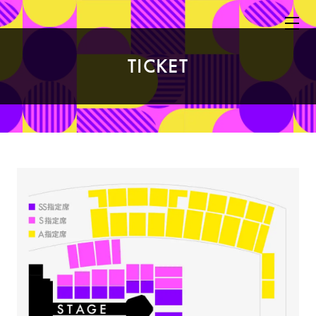
TICKET