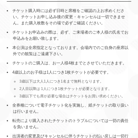
チケット購入時には必ず日時と席種をご確認の上お求めくださ
い。チケットお申し込み後の変更・キャンセルは一切できませ
ん。また購入枚数をその場で必ずご確認ください。
チケットお申込みの際は、必ず、ご来場者のご本人様の氏名でお
申込みをお願い致します。
本公演は全席指定となっております。会場内でのご自身の座席以
外での観覧はご遠慮下さい。
チケットのご購入は、お一人様4枚までとさせていただきます。
4歳以上のお子様は1人につき1枚チケットが必要です。
3歳以下は大人1人につき1名まで無料となります。
2人目以降は 1人につき1枚チケットが必要となります。
3歳以下でも席が必要な場合はチケットをお買い求めください。
全券種について電子チケット化を実施し、紙チケットの取り扱い
は行いません。
転売により購入されたチケットのトラブルについては一切の責任
を負いません。
出演者の変更及びキャンセルに伴うチケットの払い戻しは一切行